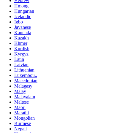
Hebrew
Hmong
Hungarian
Icelandic
Igbo
Javanese
Kannada
Kazakh
Khmer
Kurdish
Kyrgyz
Latin
Latvian
Lithuanian
Luxembou..
Macedonian
Malagasy
Malay
Malayalam
Maltese
Maori
Marathi
Mongolian
Burmese
Nepali